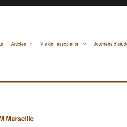
té
Articles
Vie de l’association
Journées d’étud
M Marseille