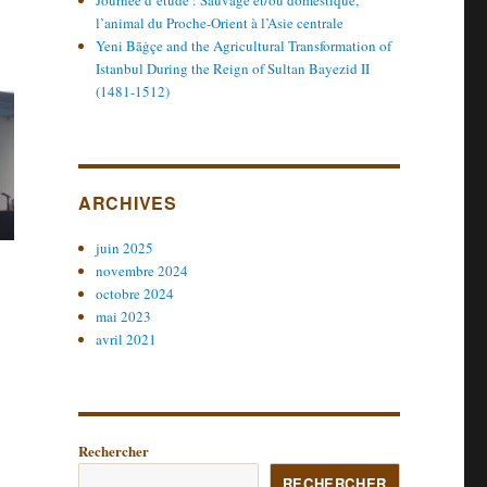
Journée d’étude : Sauvage et/ou domestique,
l’animal du Proche-Orient à l’Asie centrale
Yeni Bāġçe and the Agricultural Transformation of
Istanbul During the Reign of Sultan Bayezid II
(1481-1512)
ARCHIVES
juin 2025
novembre 2024
octobre 2024
mai 2023
avril 2021
Rechercher
RECHERCHER