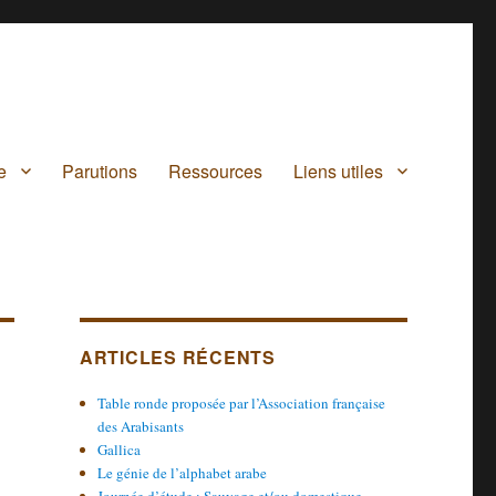
e
Parutions
Ressources
Liens utiles
ARTICLES RÉCENTS
Table ronde proposée par l’Association française
des Arabisants
Gallica
Le génie de l’alphabet arabe