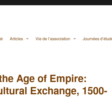
té
Articles
Vie de l’association
Journées d’étud
 the Age of Empire:
ltural Exchange, 1500-