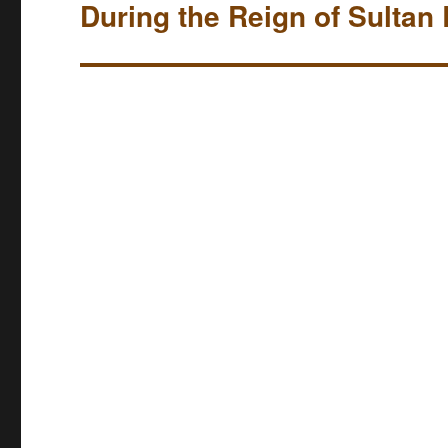
suivante :
During the Reign of Sultan 