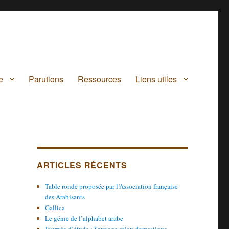
e
Parutions
Ressources
Liens utiles
ARTICLES RÉCENTS
Table ronde proposée par l’Association française
des Arabisants
Gallica
Le génie de l’alphabet arabe