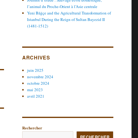
Journée d’étude : Sauvage et/ou domestique,
l’animal du Proche-Orient à l’Asie centrale
Yeni Bāġçe and the Agricultural Transformation of
Istanbul During the Reign of Sultan Bayezid II
(1481-1512)
ARCHIVES
juin 2025
novembre 2024
octobre 2024
mai 2023
avril 2021
Rechercher
RECHERCHER