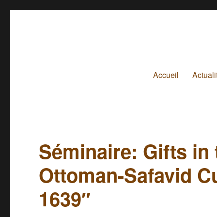
Accueil
Actuali
Séminaire: Gifts in
Ottoman-Safavid Cu
1639″