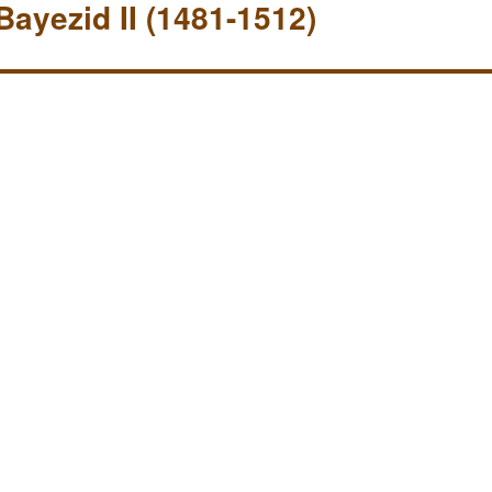
Bayezid II (1481-1512)