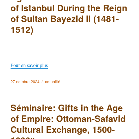
of Istanbul During the Reign
of Sultan Bayezid II (1481-
1512)
Pour en savoir plus
Publié
27 octobre 2024
Catégories
actualité
le
Séminaire: Gifts in the Age
of Empire: Ottoman-Safavid
Cultural Exchange, 1500-