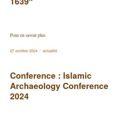
1639″
Pour en savoir plus
Publié
27 octobre 2024
Catégories
actualité
le
Conference : Islamic
Archaeology Conference
2024