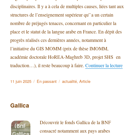
disciplinaires. Il y a à cela de multiples causes, liées tant aux
structures de l’enseignement supérieur qu’`a un certain
nombre de préjugés tenaces, concernant en particulier la
place et le statut de la langue arabe en France. En dépit des
progrès réalisés ces dernières années, notamment à
l’initiative du GIS MOMM (prix de thèse IMOMM,
académie doctorale HoREA-Maghreb 3D, projet SHS en
traduction…), il reste beaucoup à faire.
Continuer la lecture
de « T
Publié
11 juin 2025
Format
En passant
Catégories
actualité
,
Article
le
Gallica
Découvrir le fonds Gallica de la BNF
consacré notamment aux pays arabes