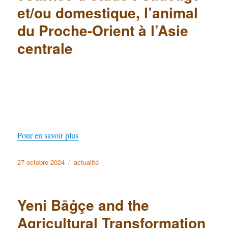
et/ou domestique, l’animal
du Proche-Orient à l’Asie
centrale
Pour en savoir plus
Publié
27 octobre 2024
Catégories
actualité
le
Yeni Bāġçe and the
Agricultural Transformation