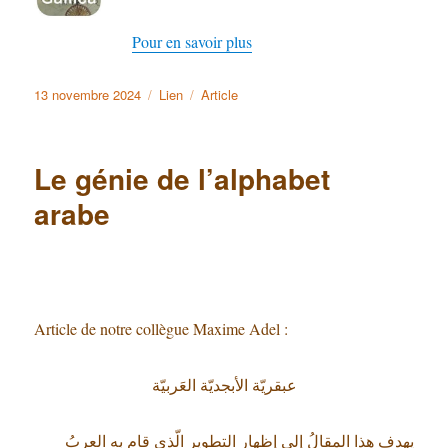
Pour en savoir plus
Publié
13 novembre 2024
Format
Lien
Catégories
Article
le
Le génie de l’alphabet
arabe
Article de notre collègue Maxime Adel :
عبقريّة الأبجديّة العَربيّة
يهدف هذا المقالُ إلى إظهار التطوير الّذي قام به العربُ